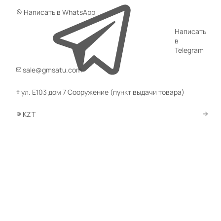
Написать в WhatsApp
Написать
в
Telegram
sale@gmsatu.com
ул. Е103 дом 7 Сооружение (пункт выдачи товара)
KZT