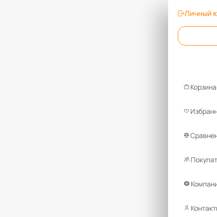
Личный 
Корзина
Избран
Сравнен
Покупа
Компан
Контакт