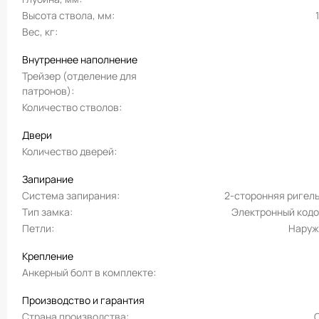
Высота ствола, мм
Вес, кг
Внутреннее наполнение
Трейзер (отделение для
патронов)
Количество стволов
Двери
Количество дверей
Запирание
Система запирания
2-сторонняя ригел
Тип замка
Электронный код
Петли
Наруж
Крепление
Анкерный болт в комплекте
Производство и гарантия
Страна производства