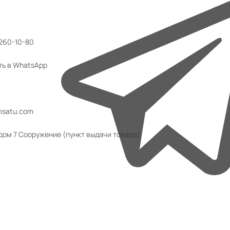
 260-10-80
ть в WhatsApp
msatu.com
 дом 7 Сооружение (пункт выдачи товара)