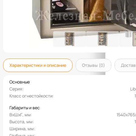
Характеристики и описание
Отзывы (0)
Достав
Основные
Серия
Lib
Класс огнестойкости
Габариты и вес
ВхШхГ, мм
1540х765
Высота, мм
Ширина, мм
Глубина, мм