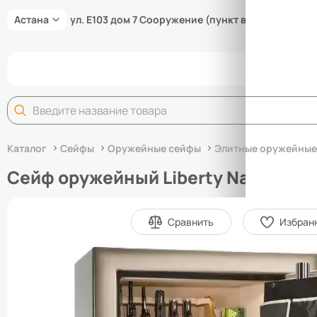
Астана
ул. Е103 дом 7 Сооружение (пункт выдачи товара
Задай
Каталог
Сейфы
Оружейные сейфы
Элитные оружейные
Сейф оружейный Liberty National 
Сравнить
Избран