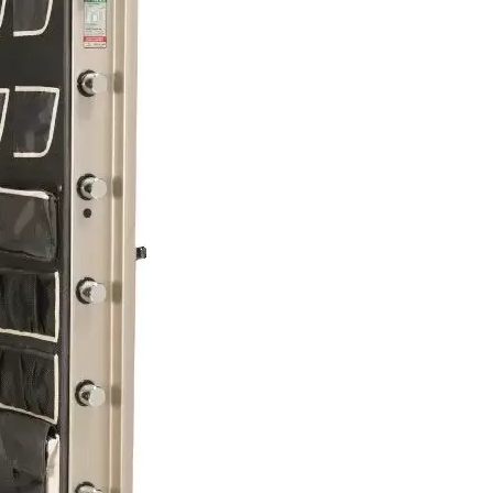
УТОЧНИТЬ НАЛИЧИ
Купить по оптов
Купить в 1 к