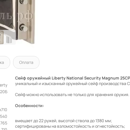
ка
Оплата
Cейф оружейный Liberty National Security Magnum 25C
уникальный и изысканный оружейный сейф производства 
erty
120Б
Сейф можно использовать не только для хранения оружия.
Особенности:
х710
1540
вмещает до 22 ружей, высотой ствола до 1380 мм;
765
сертифицированы на взломостойкость и огнестойкость;
710