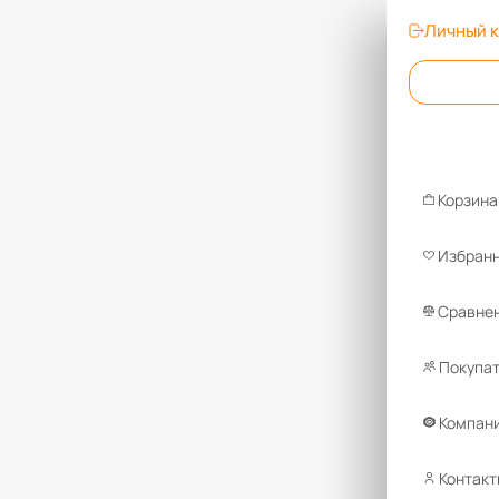
Личный 
Корзина
Избран
Сравнен
Покупа
Компан
Контакт