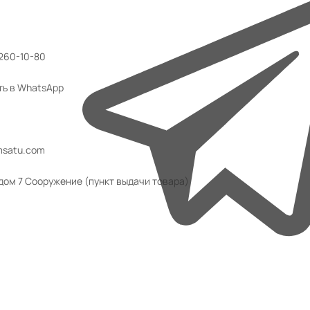
 260-10-80
ть в WhatsApp
msatu.com
 дом 7 Сооружение (пункт выдачи товара)