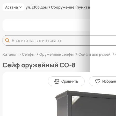
Астана
ул. Е103 дом 7 Сооружение (пункт выдачи товара
Задай
Каталог
Сейфы
Оружейные сейфы
Сейфы для ружей
Сейф оружейный СО-8
Сравнить
Избран