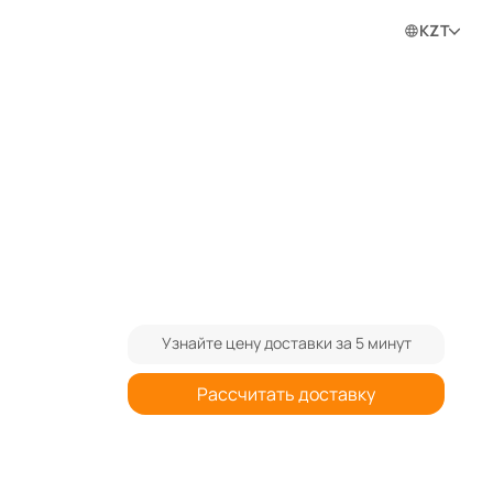
0
0
0
Войти в личный кабинет
KZT
ram
Узнайте цену доставки за 5 минут
Рассчитать доставку
При заказе от 3-х штук спрашивайте
40%
дополнительную скидку