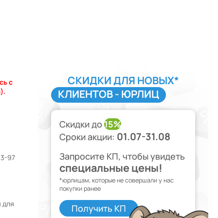
СКИДКИ ДЛЯ НОВЫХ*
сь с
).
КЛИЕНТОВ - ЮРЛИЦ
Скидки до
15%
01.07-31.08
Сроки акции:
Запросите КП, чтобы увидеть
13-97
специальные цены!
*юрлицам, которые не совершали у нас
покупки ранее
 для
Получить КП