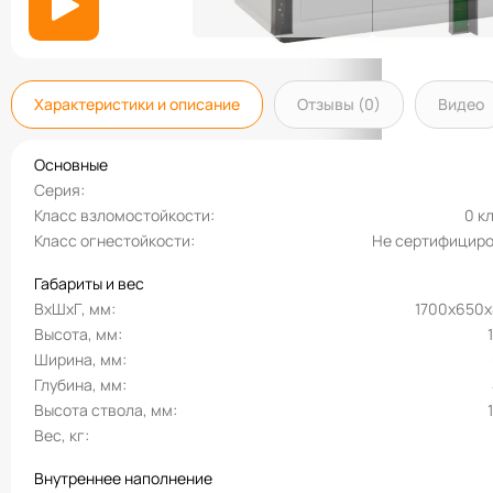
Характеристики и описание
Отзывы (0)
Видео
Основные
Серия
Класс взломостойкости
0 к
Класс огнестойкости
Не сертифицир
Габариты и вес
ВхШхГ, мм
1700х650
Высота, мм
Ширина, мм
Глубина, мм
Высота ствола, мм
Вес, кг
Внутреннее наполнение