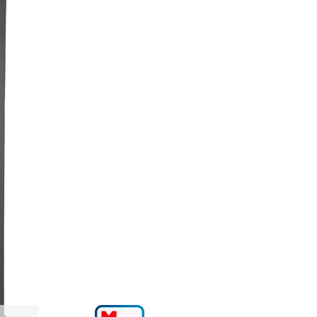
966 400 ₸
Нашли дешевле?
В КОРЗИНУ
Купить по оптовой
Купить в 1 клик