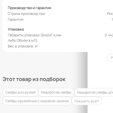
Производство и гарантия
Страна производства
Ро
Гарантия
Упаковка
Габариты упаковки (ВхШхГ в мм
0.44
либо Объём в м3)
Вес в упаковке, кг
Р
Этот товар из подборок
Сейфы для ружей
Недорогие сейфы
Недорогие сейфы дл
Сейфы оружейные с кодовым замком
Показать все