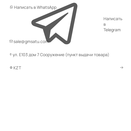
Написать в WhatsApp
Написать
в
Telegram
sale@gmsatu.com
ул. Е103 дом 7 Сооружение (пункт выдачи товара)
KZT