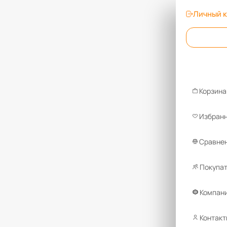
Личный 
Корзина
Избран
Сравнен
Покупа
Компан
Контакт