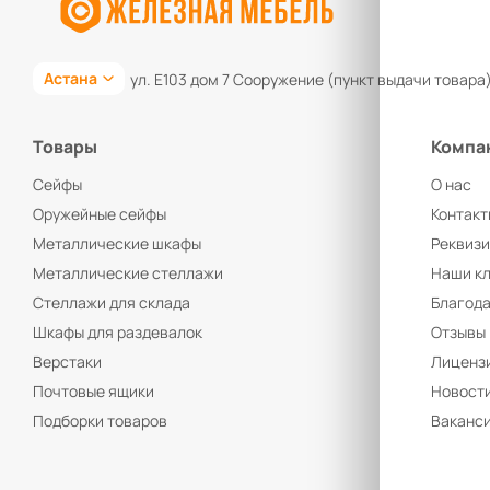
Астана
ул. Е103 дом 7 Сооружение (пункт выдачи товара
Товары
Компа
Сейфы
О нас
Оружейные сейфы
Контакт
Металлические шкафы
Реквиз
Металлические стеллажи
Наши к
Стеллажи для склада
Благод
Шкафы для раздевалок
Отзывы
Верстаки
Лицензи
Почтовые ящики
Новост
Подборки товаров
Ваканс