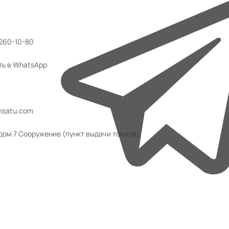
 260-10-80
ть в WhatsApp
msatu.com
 дом 7 Сооружение (пункт выдачи товара)